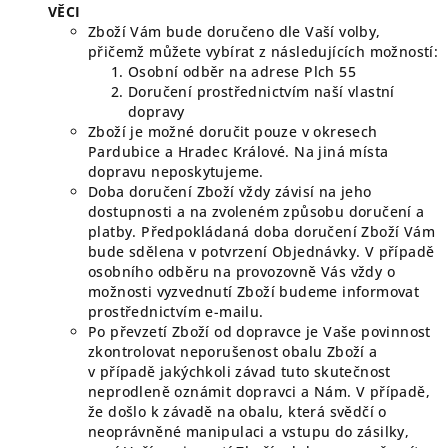
VĚCI
Zboží Vám bude doručeno dle Vaší volby,
přičemž můžete vybírat z následujících možností:
Osobní odběr na adrese Plch 55
Doručení prostřednictvím naší vlastní
dopravy
Zboží je možné doručit pouze v okresech
Pardubice a Hradec Králové. Na jiná místa
dopravu neposkytujeme.
Doba doručení Zboží vždy závisí na jeho
dostupnosti a na zvoleném způsobu doručení a
platby. Předpokládaná doba doručení Zboží Vám
bude sdělena v potvrzení Objednávky. V případě
osobního odběru na provozovně Vás vždy o
možnosti vyzvednutí Zboží budeme informovat
prostřednictvím e-mailu.
Po převzetí Zboží od dopravce je Vaše povinnost
zkontrolovat neporušenost obalu Zboží a
v případě jakýchkoli závad tuto skutečnost
neprodleně oznámit dopravci a Nám. V případě,
že došlo k závadě na obalu, která svědčí o
neoprávněné manipulaci a vstupu do zásilky,