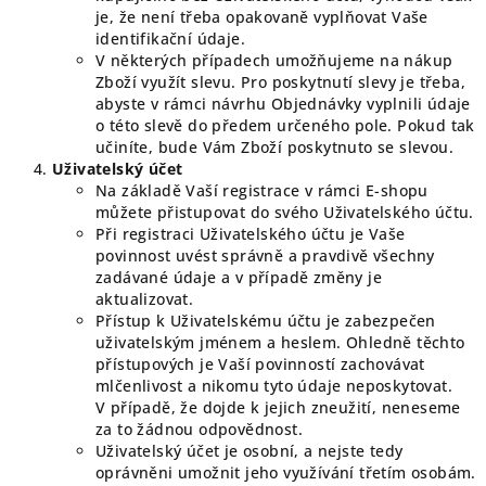
je, že není třeba opakovaně vyplňovat Vaše
identifikační údaje.
V některých případech umožňujeme na nákup
Zboží využít slevu. Pro poskytnutí slevy je třeba,
abyste v rámci návrhu Objednávky vyplnili údaje
o této slevě do předem určeného pole. Pokud tak
učiníte, bude Vám Zboží poskytnuto se slevou.
Uživatelský
účet
Na základě Vaší registrace v rámci E-shopu
můžete přistupovat do svého Uživatelského účtu.
Při registraci Uživatelského účtu je Vaše
povinnost uvést správně a pravdivě všechny
zadávané údaje a v případě změny je
aktualizovat.
Přístup k Uživatelskému účtu je zabezpečen
uživatelským jménem a heslem. Ohledně těchto
přístupových je Vaší povinností zachovávat
mlčenlivost a nikomu tyto údaje neposkytovat.
V případě, že dojde k jejich zneužití, neneseme
za to žádnou odpovědnost.
Uživatelský účet je osobní, a nejste tedy
oprávněni umožnit jeho využívání třetím osobám.