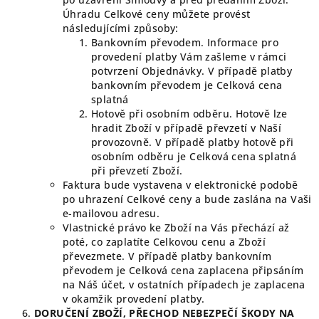
Úhradu Celkové ceny můžete provést
následujícími způsoby:
Bankovním převodem. Informace pro
provedení platby Vám zašleme v rámci
potvrzení Objednávky. V případě platby
bankovním převodem je Celková cena
splatná
Hotově při osobním odběru. Hotově lze
hradit Zboží v případě převzetí v Naší
provozovně. V případě platby hotově při
osobním odběru je Celková cena splatná
při převzetí Zboží.
Faktura bude vystavena v elektronické podobě
po uhrazení Celkové ceny a bude zaslána na Vaši
e-mailovou adresu.
Vlastnické právo ke Zboží na Vás přechází až
poté, co zaplatíte Celkovou cenu a Zboží
převezmete. V případě platby bankovním
převodem je Celková cena zaplacena připsáním
na Náš účet, v ostatních případech je zaplacena
v okamžik provedení platby.
DORUČENÍ
ZBOŽÍ, PŘECHOD NEBEZPEČÍ ŠKODY NA