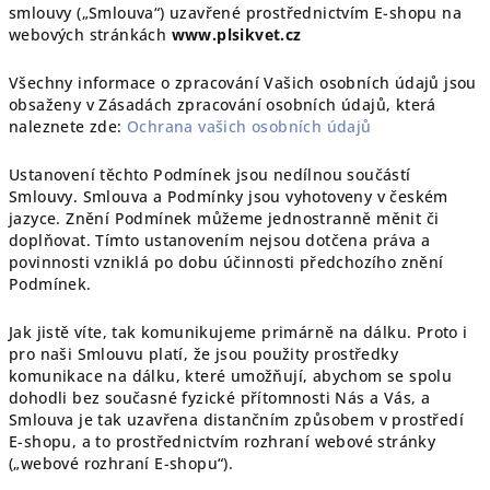
smlouvy („Smlouva“) uzavřené prostřednictvím E-shopu na
webových stránkách
www.plsikvet.cz
Všechny informace o zpracování Vašich osobních údajů jsou
obsaženy v Zásadách zpracování osobních údajů, která
naleznete zde:
Ochrana vašich osobních údajů
Ustanovení těchto Podmínek jsou nedílnou součástí
Smlouvy. Smlouva a Podmínky jsou vyhotoveny v českém
jazyce. Znění Podmínek můžeme jednostranně měnit či
doplňovat. Tímto ustanovením nejsou dotčena práva a
povinnosti vzniklá po dobu účinnosti předchozího znění
Podmínek.
Jak jistě víte, tak komunikujeme primárně na dálku. Proto i
pro naši Smlouvu platí, že jsou použity prostředky
komunikace na dálku, které umožňují, abychom se spolu
dohodli bez současné fyzické přítomnosti Nás a Vás, a
Smlouva je tak uzavřena distančním způsobem v prostředí
E-shopu, a to prostřednictvím rozhraní webové stránky
(„webové rozhraní E-shopu“).